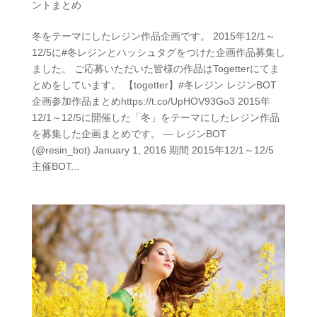
ントまとめ
冬をテーマにしたレジン作品企画です。 2015年12/1～
12/5に#冬レジンとハッシュタグをつけた企画作品募集し
ました。 ご応募いただいた皆様の作品はTogetterにてま
とめをしています。 【togetter】#冬レジン レジンBOT
企画参加作品まとめhttps://t.co/UpHOV93Go3 2015年
12/1～12/5に開催した「冬」をテーマにしたレジン作品
を募集した企画まとめです。 — レジンBOT
(@resin_bot) January 1, 2016 期間 2015年12/1～12/5
主催BOT...