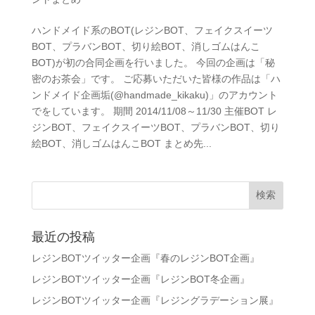
ハンドメイド系のBOT(レジンBOT、フェイクスイーツ
BOT、プラバンBOT、切り絵BOT、消しゴムはんこ
BOT)が初の合同企画を行いました。 今回の企画は「秘
密のお茶会」です。 ご応募いただいた皆様の作品は「ハ
ンドメイド企画垢(@handmade_kikaku)」のアカウント
でをしています。 期間 2014/11/08～11/30 主催BOT レ
ジンBOT、フェイクスイーツBOT、プラバンBOT、切り
絵BOT、消しゴムはんこBOT まとめ先...
最近の投稿
レジンBOTツイッター企画『春のレジンBOT企画』
レジンBOTツイッター企画『レジンBOT冬企画』
レジンBOTツイッター企画『レジングラデーション展』